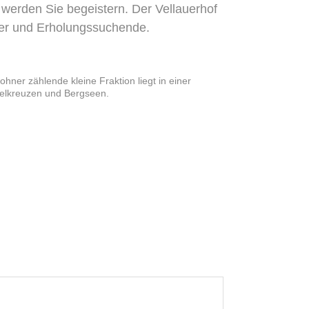
werden Sie begeistern. Der Vellauerhof
ber und Erholungssuchende.
ner zählende kleine Fraktion liegt in einer
pfelkreuzen und Bergseen.