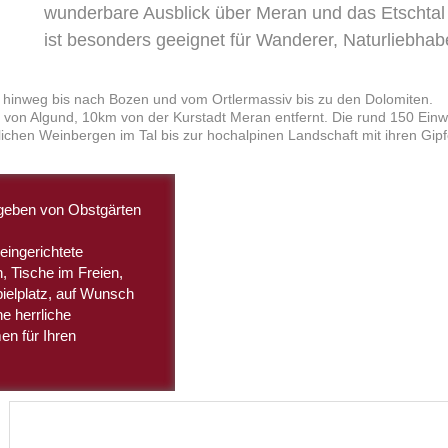
wunderbare Ausblick über Meran und das Etschtal 
ist besonders geeignet für Wanderer, Naturliebha
 hinweg bis nach Bozen und vom Ortlermassiv bis zu den Dolomiten.
 von Algund, 10km von der Kurstadt Meran entfernt. Die rund 150 Einwoh
lichen Weinbergen im Tal bis zur hochalpinen Landschaft mit ihren Gi
mgeben von Obstgärten
eingerichtete
 Tische im Freien,
ielplatz, auf Wunsch
e herrliche
n für Ihren