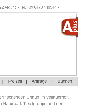
2 Algund - Tel. +39 0473 448544 -
|
Freizeit
|
Anfrage
|
Buchen
rfrischenden Urlaub im Vellauerhof.
am Naturpark Texelgruppe und der